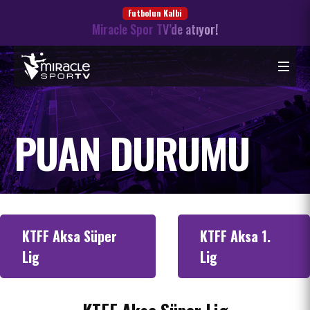
Futbolun Kalbi
Miracle Spor TV’de atıyor!
PUAN DURUMU
KTFF Aksa Süper
KTFF Aksa 1.
Lig
Lig