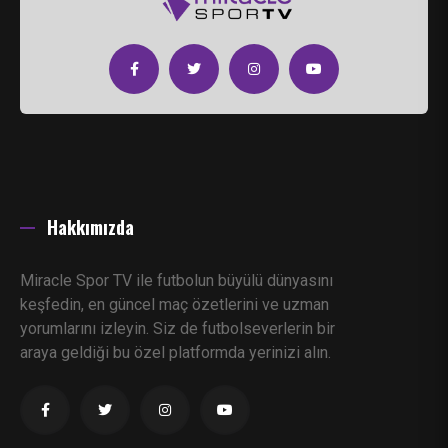
Hakkımızda
Miracle Spor TV ile futbolun büyülü dünyasını
keşfedin, en güncel maç özetlerini ve uzman
yorumlarını izleyin. Siz de futbolseverlerin bir
araya geldiği bu özel platformda yerinizi alın.