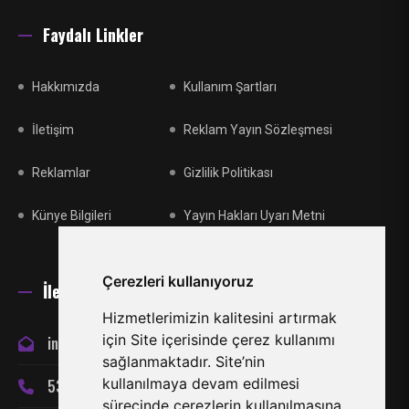
Faydalı Linkler
Hakkımızda
Kullanım Şartları
İletişim
Reklam Yayın Sözleşmesi
Reklamlar
Gizlilik Politikası
Künye Bilgileri
Yayın Hakları Uyarı Metni
Çerezleri kullanıyoruz
İletişim
Hizmetlerimizin kalitesini artırmak
için Site içerisinde çerez kullanımı
info@miraclespor.com
sağlanmaktadır. Site’nin
kullanılmaya devam edilmesi
533 866 24 66
sürecinde çerezlerin kullanılmasına