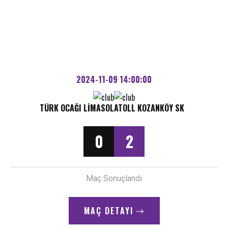
2024-11-09 14:00:00
TÜRK OCAĞI LIMASOL
ATOLL KOZANKÖY SK
0
2
Maç Sonuçlandı
MAÇ DETAYI