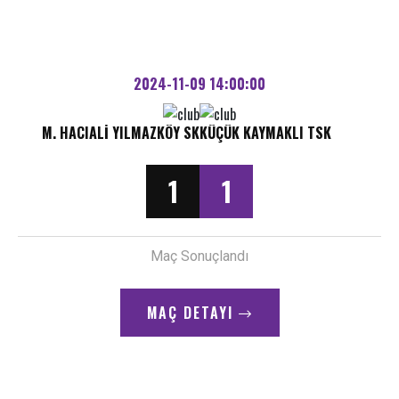
2024-11-09 14:00:00
M. HACIALI YILMAZKÖY SK
KÜÇÜK KAYMAKLI TSK
1
1
Maç Sonuçlandı
MAÇ DETAYI