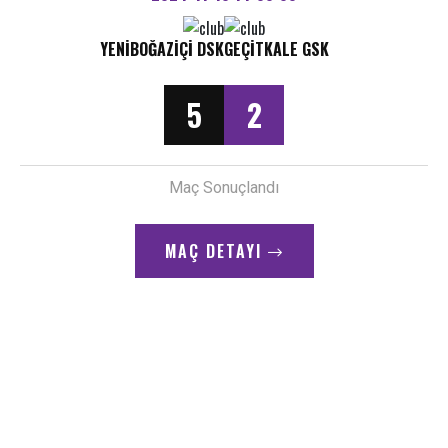
YENIBOĞAZIÇI DSK
GEÇITKALE GSK
5
2
Maç Sonuçlandı
MAÇ DETAYI