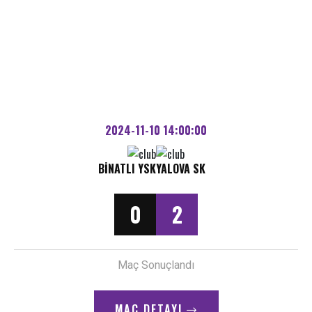
2024-11-10 14:00:00
BINATLI YSK
YALOVA SK
0
2
Maç Sonuçlandı
MAÇ DETAYI