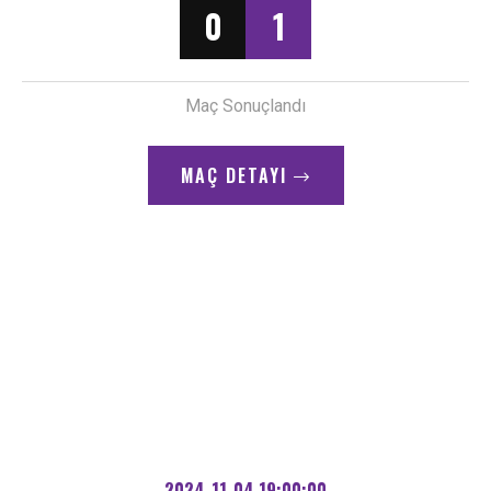
0
1
Maç Sonuçlandı
MAÇ DETAYI
2024-11-04 19:00:00