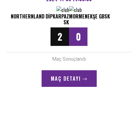
NORTHERNLAND DIPKARPAZ
MORMENEKŞE GBSK
SK
2
0
Maç Sonuçlandı
MAÇ DETAYI