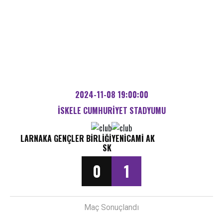
2024-11-08 19:00:00
İSKELE CUMHURIYET STADYUMU
LARNAKA GENÇLER BIRLIĞI
YENICAMI AK
SK
0
1
Maç Sonuçlandı