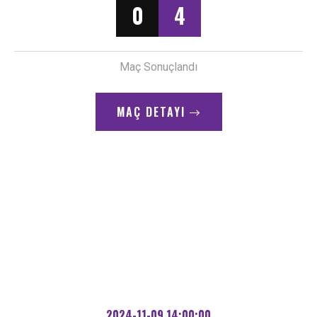
0
4
Maç Sonuçlandı
MAÇ DETAYI
2024-11-09 14:00:00