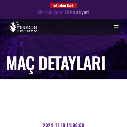
Futbolun Kalbi
Miracle Spor TV’de atıyor!
MAÇ DETAYLARI
2024-11-10 14:00:00