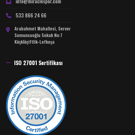
info@miraclespor.com
533 866 24 66
Arabahmet Mahallesi, Server
Somuncuoğlu Sokak No:7
Köşklüçiftlik-Lefkoşa
ISO 27001 Sertifikası