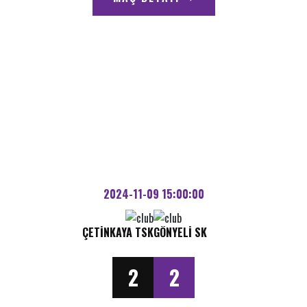
2024-11-09 15:00:00
ÇETINKAYA TSK
GÖNYELI SK
2
2