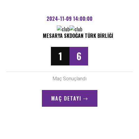
2024-11-09 14:00:00
MESARYA SK
DOĞAN TÜRK BIRLIĞI
1
6
Maç Sonuçlandı
MAÇ DETAYI