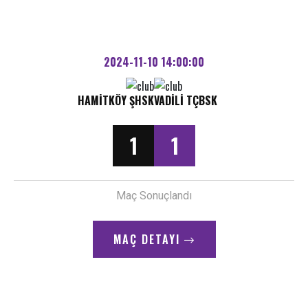
2024-11-10 14:00:00
HAMITKÖY ŞHSK
VADILI TÇBSK
1
1
Maç Sonuçlandı
MAÇ DETAYI