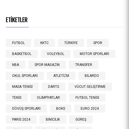
ETIKETLER
FUTBOL
KKTC
TÜRKİYE
SPOR
BASKETBOL
VOLEYBOL
MOTOR SPORLARI
NBA
SPOR MAGAZİN
TRANSFER
OKUL SPORLARI
ATLETİZM
BİLARDO
MASA TENİSİ
DARTS
VÜCUT GELİŞTİRME
TENİS
OLİMPİYATLAR
FUTBOL TENİSİ
DÖVÜŞ SPORLARI
BOKS
EURO 2024
PARİS 2024
BİNİCİLİK
GÜREŞ