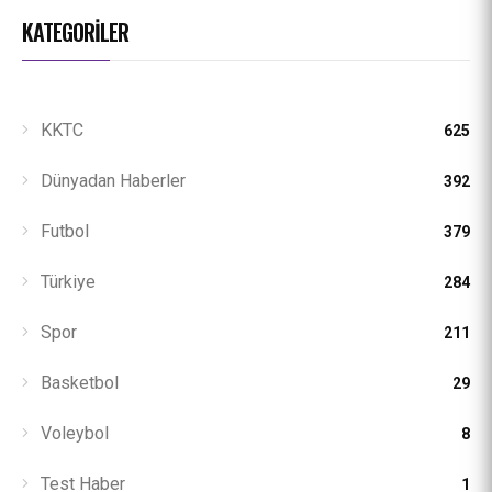
KATEGORILER
KKTC
625
Dünyadan Haberler
392
Futbol
379
Türkiye
284
Spor
211
Basketbol
29
Voleybol
8
Test Haber
1