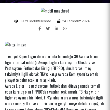
1379 Görüntülenme
24 Temmuz 2024
Trendyol Süper Lig'in de aralarında bulunduğu 39 Avrupa birinci
liginin temsil edildiği Avrupa Ligleri kuruluşu ile Uluslararası
Profesyonel Futbolcular Birliği (FIFPRO), uluslararası maç
takvimiyle ilgili olarak FIFA'ya karşı Avrupa Komisyonu'na ortak
şikayette bulunacaklarını açıkladı.
Avrupa Ligleri ile profesyonel futbolcuları dünya çapında temsil
eden kuruluş olan FIFPRO'dan yapılan açıklamada, "Birkaç yıldır
ligler ve oyuncu birlikleri, FIFA'yı uluslararası maç takvimiyle ilgili
olarak açık, şeffaf ve adil bir süreç geliştirmeye defalarca çağırdı.
En son resmi talep, Mayıs 2024'teki FIFA Kongresi ve Konseyi