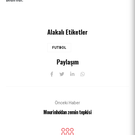
Alakalı Etiketler
FUTBOL
Paylaşım
Önceki Haber
Mourinho'dan zemin tepkisi