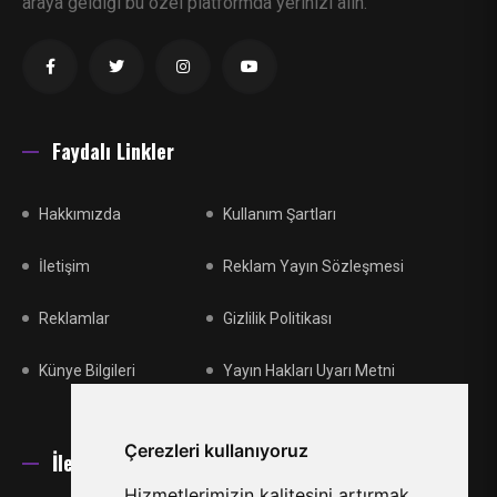
araya geldiği bu özel platformda yerinizi alın.
Faydalı Linkler
Hakkımızda
Kullanım Şartları
İletişim
Reklam Yayın Sözleşmesi
Reklamlar
Gizlilik Politikası
Künye Bilgileri
Yayın Hakları Uyarı Metni
Çerezleri kullanıyoruz
İletişim
Hizmetlerimizin kalitesini artırmak