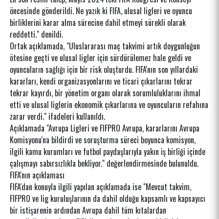
öncesinde gönderildi. Ne yazık ki FIFA, ulusal ligleri ve oyuncu
birliklerini karar alma sürecine dahil etmeyi sürekli olarak
reddetti." denildi.
Ortak açıklamada, "Uluslararası maç takvimi artık doygunluğun
ötesine geçti ve ulusal ligler için sürdürülemez hale geldi ve
oyuncuların sağlığı için bir risk oluşturdu. FIFA'nın son yıllardaki
kararları, kendi organizasyonlarını ve ticari çıkarlarını tekrar
tekrar kayırdı, bir yönetim organı olarak sorumluluklarını ihmal
etti ve ulusal liglerin ekonomik çıkarlarına ve oyuncuların refahına
zarar verdi." ifadeleri kullanıldı.
Açıklamada "Avrupa Ligleri ve FIFPRO Avrupa, kararlarını Avrupa
Komisyonu'na bildirdi ve soruşturma süreci boyunca komisyon,
ilgili kamu kurumları ve futbol paydaşlarıyla yakın iş birliği içinde
çalışmayı sabırsızlıkla bekliyor." değerlendirmesinde bulunuldu.
FIFA'nın açıklaması
FIFA'dan konuyla ilgili yapılan açıklamada ise "Mevcut takvim,
FIFPRO ve lig kuruluşlarının da dahil olduğu kapsamlı ve kapsayıcı
bir istişarenin ardından Avrupa dahil tüm kıtalardan