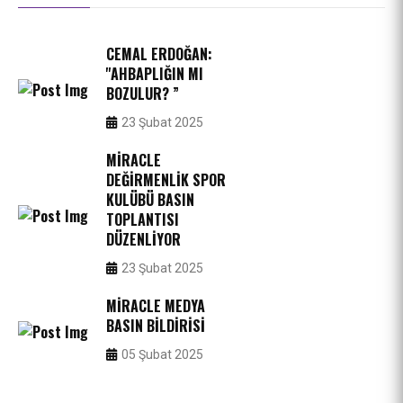
CEMAL ERDOĞAN:
''AHBAPLIĞIN MI
BOZULUR? ”
23 Şubat 2025
MIRACLE
DEĞIRMENLIK SPOR
KULÜBÜ BASIN
TOPLANTISI
DÜZENLIYOR
23 Şubat 2025
MIRACLE MEDYA
BASIN BILDIRISI
05 Şubat 2025