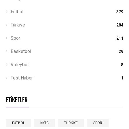
Futbol
379
Türkiye
284
Spor
211
Basketbol
29
Voleybol
8
Test Haber
1
ETİKETLER
FUTBOL
KKTC
TÜRKİYE
SPOR