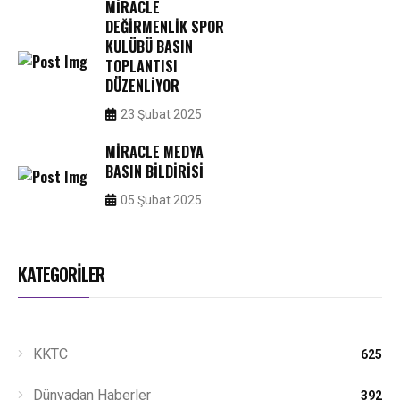
MIRACLE
DEĞIRMENLIK SPOR
KULÜBÜ BASIN
TOPLANTISI
DÜZENLIYOR
23 Şubat 2025
MIRACLE MEDYA
BASIN BILDIRISI
05 Şubat 2025
KATEGORİLER
KKTC
625
Dünyadan Haberler
392