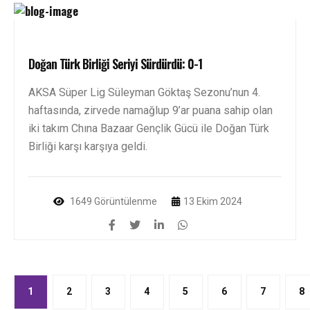
Doğan Türk Birliği Seriyi Sürdürdü: 0-1
AKSA Süper Lig Süleyman Göktaş Sezonu’nun 4.
haftasında, zirvede namağlup 9’ar puana sahip olan
iki takım Chına Bazaar Gençlik Gücü ile Doğan Türk
Birliği karşı karşıya geldi.
1649 Görüntülenme
13 Ekim 2024
1
2
3
4
5
6
7
8