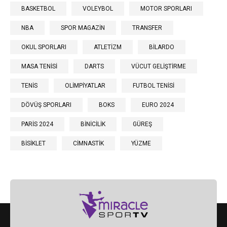
BASKETBOL
VOLEYBOL
MOTOR SPORLARI
NBA
SPOR MAGAZİN
TRANSFER
OKUL SPORLARI
ATLETİZM
BİLARDO
MASA TENİSİ
DARTS
VÜCUT GELİŞTİRME
TENİS
OLİMPİYATLAR
FUTBOL TENİSİ
DÖVÜŞ SPORLARI
BOKS
EURO 2024
PARİS 2024
BİNİCİLİK
GÜREŞ
BİSİKLET
CİMNASTİK
YÜZME