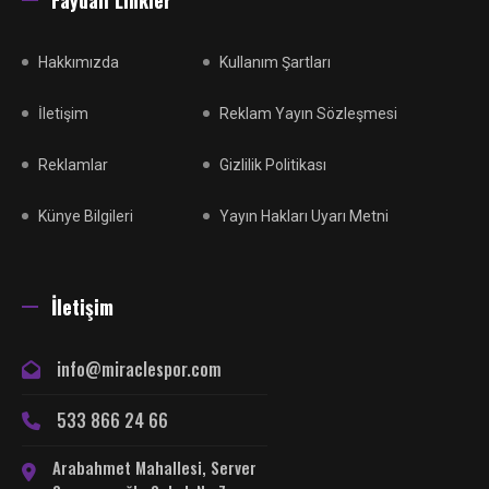
Hakkımızda
Kullanım Şartları
İletişim
Reklam Yayın Sözleşmesi
Reklamlar
Gizlilik Politikası
Künye Bilgileri
Yayın Hakları Uyarı Metni
İletişim
info@miraclespor.com
533 866 24 66
Arabahmet Mahallesi, Server