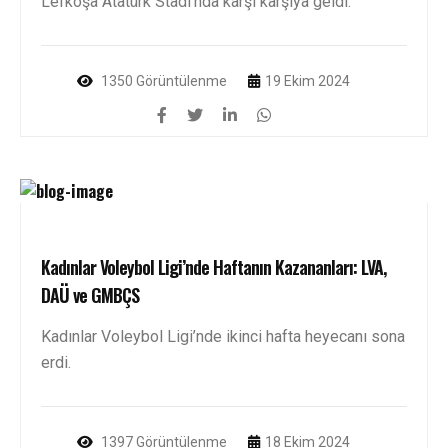
Lefkoşa Atatürk Stadı’nda karşı karşıya geldi.
1350 Görüntülenme
19 Ekim 2024
Kadınlar Voleybol Ligi’nde Haftanın Kazananları: LVA,
DAÜ ve GMBÇS
Kadınlar Voleybol Ligi’nde ikinci hafta heyecanı sona
erdi.
1397 Görüntülenme
18 Ekim 2024