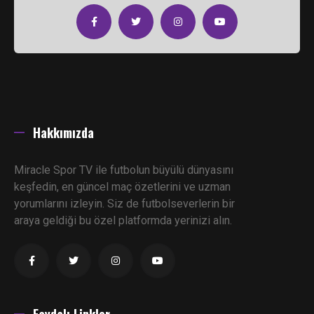
Hakkımızda
Miracle Spor TV ile futbolun büyülü dünyasını
keşfedin, en güncel maç özetlerini ve uzman
yorumlarını izleyin. Siz de futbolseverlerin bir
araya geldiği bu özel platformda yerinizi alın.
Faydalı Linkler