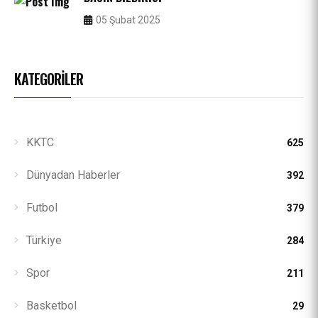
05 Şubat 2025
KATEGORİLER
KKTC
625
Dünyadan Haberler
392
Futbol
379
Türkiye
284
Spor
211
Basketbol
29