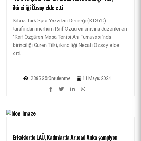
ikinciliği Özsoy elde etti
Kıbrıs Türk Spor Yazarları Derneği (KTSYD)
tarafından merhum Raif Özgüren anısına düzenlenen
“Raif Özgüren Masa Tenisi Anı Turnuvası”nda
birinciliği Güren Tilki, ikinciliği Necati Özsoy elde
etti.
2385 Görüntülenme
11 Mayıs 2024
Erkeklerde LAÜ, Kadınlarda Arucad Anka şampiyon