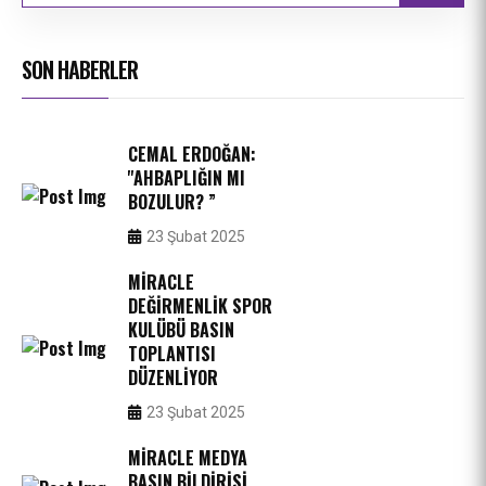
SON HABERLER
CEMAL ERDOĞAN:
''AHBAPLIĞIN MI
BOZULUR? ”
23 Şubat 2025
MIRACLE
DEĞIRMENLIK SPOR
KULÜBÜ BASIN
TOPLANTISI
DÜZENLIYOR
23 Şubat 2025
MIRACLE MEDYA
BASIN BILDIRISI