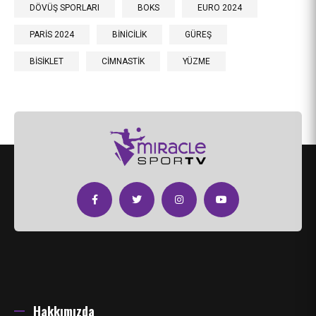
DÖVÜŞ SPORLARI
BOKS
EURO 2024
PARİS 2024
BİNİCİLİK
GÜREŞ
BİSİKLET
CİMNASTİK
YÜZME
Hakkımızda