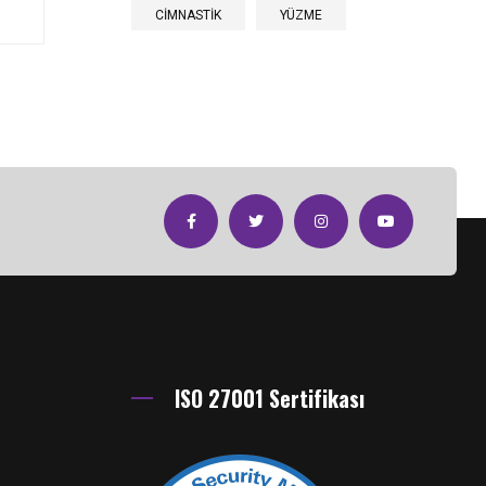
CİMNASTİK
YÜZME
ISO 27001 Sertifikası