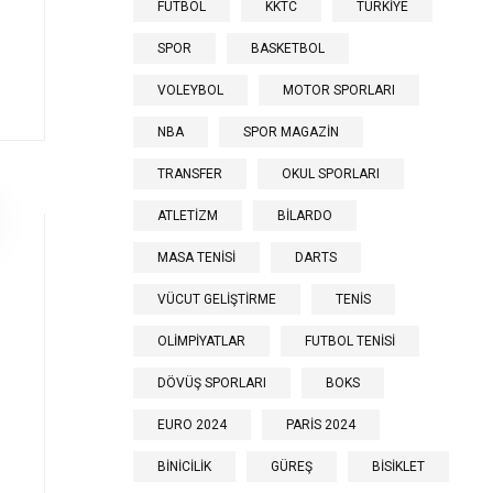
FUTBOL
KKTC
TÜRKİYE
SPOR
BASKETBOL
VOLEYBOL
MOTOR SPORLARI
NBA
SPOR MAGAZİN
TRANSFER
OKUL SPORLARI
ATLETİZM
BİLARDO
MASA TENİSİ
DARTS
VÜCUT GELİŞTİRME
TENİS
OLİMPİYATLAR
FUTBOL TENİSİ
DÖVÜŞ SPORLARI
BOKS
EURO 2024
PARİS 2024
BİNİCİLİK
GÜREŞ
BİSİKLET