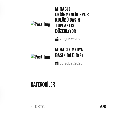
MIRACLE
DEĞIRMENLIK SPOR
KULÜBÜ BASIN
TOPLANTISI
DÜZENLIYOR
23 Şubat 2025
MIRACLE MEDYA
BASIN BILDIRISI
05 Şubat 2025
KATEGORİLER
KKTC
625