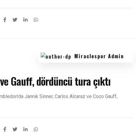
Miraclespor Admin
ve Gauff, dördüncü tura çıktı
bledon'da Jannik Sinner, Carlos Alcaraz ve Coco Gauff,