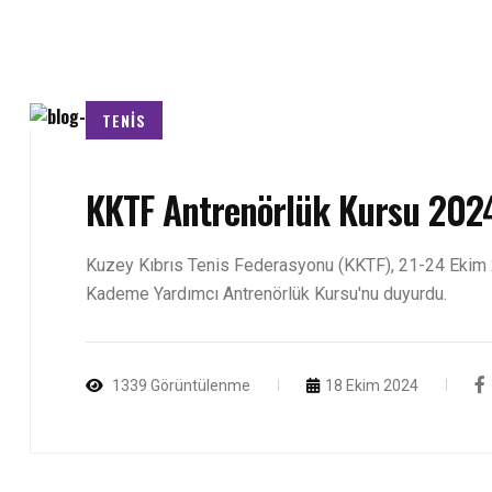
TENİS
KKTF Antrenörlük Kursu 2024
Kuzey Kıbrıs Tenis Federasyonu (KKTF), 21-24 Ekim 2
Kademe Yardımcı Antrenörlük Kursu'nu duyurdu.
1339 Görüntülenme
18 Ekim 2024