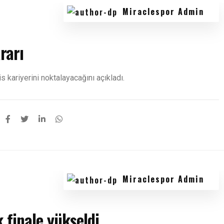
Miraclespor Admin
rarı
s kariyerini noktalayacağını açıkladı.
Miraclespor Admin
 finale yükseldi