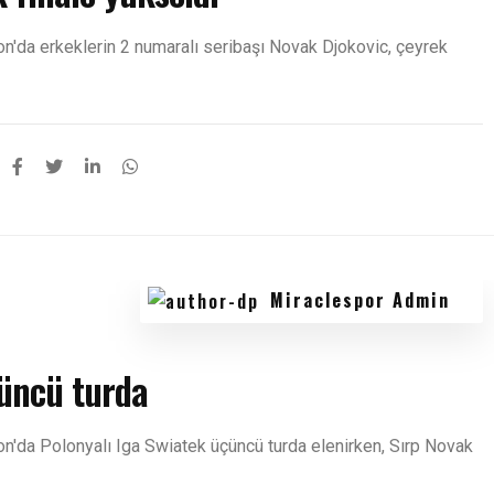
'da erkeklerin 2 numaralı seribaşı Novak Djokovic, çeyrek
Miraclespor Admin
düncü turda
'da Polonyalı Iga Swiatek üçüncü turda elenirken, Sırp Novak