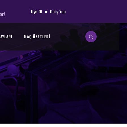
Üye Ol
Giriş Yap
or!
AYLARI
MAÇ ÖZETLERI