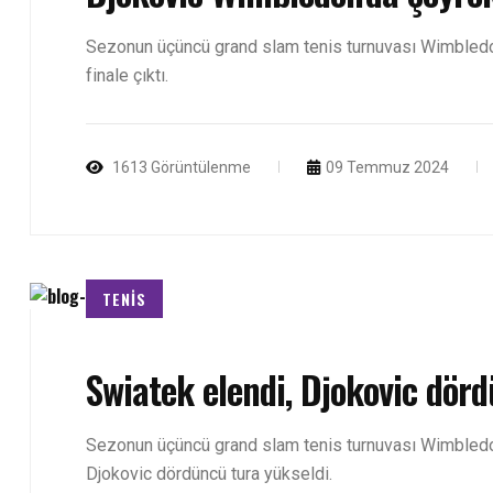
Sezonun üçüncü grand slam tenis turnuvası Wimbledon
finale çıktı.
1613 Görüntülenme
09 Temmuz 2024
TENİS
Swiatek elendi, Djokovic dör
Sezonun üçüncü grand slam tenis turnuvası Wimbledon
Djokovic dördüncü tura yükseldi.