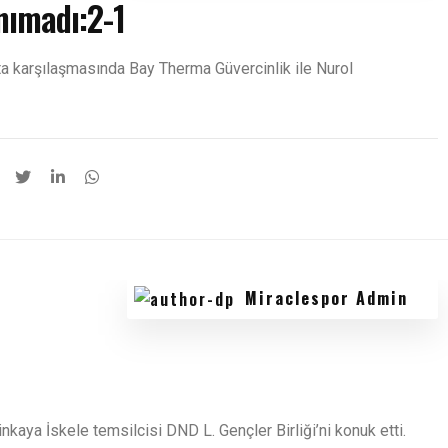
nımadı:2-1
ta karşılaşmasında Bay Therma Güvercinlik ile Nurol
Miraclespor Admin
nkaya İskele temsilcisi DND L. Gençler Birliği’ni konuk etti.