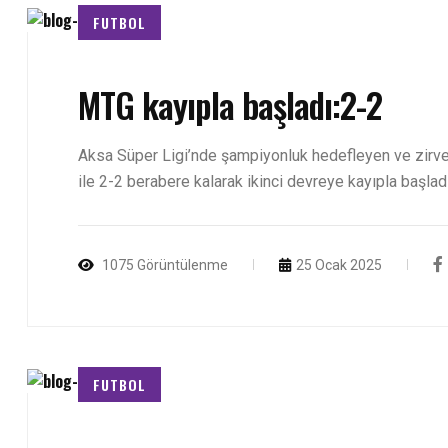
FUTBOL
MTG kayıpla başladı:2-2
Aksa Süper Ligi’nde şampiyonluk hedefleyen ve zirv
ile 2-2 berabere kalarak ikinci devreye kayıpla başladı
1075 Görüntülenme
25 Ocak 2025
FUTBOL