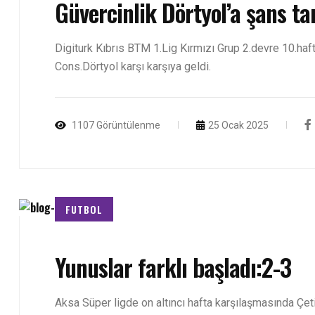
Güvercinlik Dörtyol’a şans ta
Digiturk Kıbrıs BTM 1.Lig Kırmızı Grup 2.devre 10.haf
Cons.Dörtyol karşı karşıya geldi.
1107 Görüntülenme
25 Ocak 2025
FUTBOL
Yunuslar farklı başladı:2-3
Aksa Süper ligde on altıncı hafta karşılaşmasında Çeti