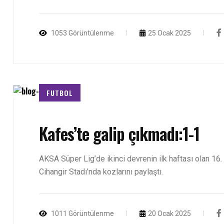
1053 Görüntülenme
25 Ocak 2025
FUTBOL
Kafes’te galip çıkmadı:1-1
AKSA Süper Lig’de ikinci devrenin ilk haftası olan 16. h
Cihangir Stadı’nda kozlarını paylaştı.
1011 Görüntülenme
20 Ocak 2025