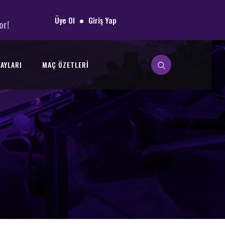
Üye Ol
Giriş Yap
or!
AYLARI
MAÇ ÖZETLERI