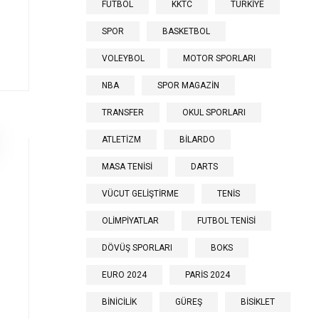
FUTBOL
KKTC
TÜRKİYE
SPOR
BASKETBOL
VOLEYBOL
MOTOR SPORLARI
NBA
SPOR MAGAZİN
TRANSFER
OKUL SPORLARI
ATLETİZM
BİLARDO
MASA TENİSİ
DARTS
VÜCUT GELİŞTİRME
TENİS
OLİMPİYATLAR
FUTBOL TENİSİ
DÖVÜŞ SPORLARI
BOKS
EURO 2024
PARİS 2024
BİNİCİLİK
GÜREŞ
BİSİKLET