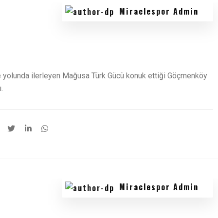
Miraclespor Admin
e yolunda ilerleyen Mağusa Türk Gücü konuk ettiği Göçmenköy
.
Miraclespor Admin