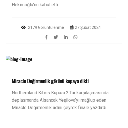
Hekimoğlu’nu kabul etti.
2179 Görüntülenme
27 Şubat 2024
Miracle Değirmenlik gözünü kupaya dikti
Northernland Kıbrıs Kupası 2.Tur karşılaşmasında
deplasmanda Alsancak Yeşilova’yı mağlup eden
Miracle Değirmenlik adını çeyrek finale yazdırdı.