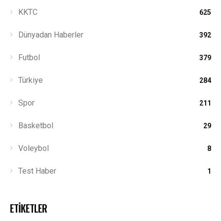
KKTC
625
Dünyadan Haberler
392
Futbol
379
Türkiye
284
Spor
211
Basketbol
29
Voleybol
8
Test Haber
1
ETİKETLER