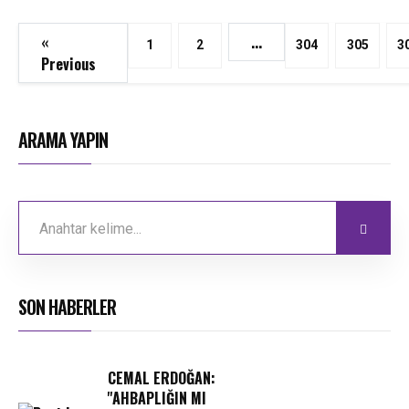
«
...
1
2
304
305
3
Previous
ARAMA YAPIN
SON HABERLER
CEMAL ERDOĞAN:
''AHBAPLIĞIN MI