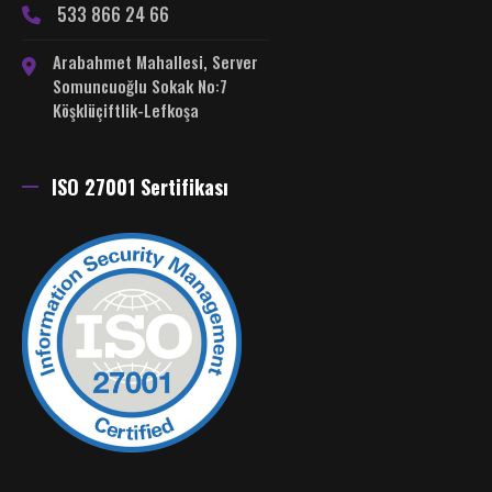
533 866 24 66
Arabahmet Mahallesi, Server
Somuncuoğlu Sokak No:7
Köşklüçiftlik-Lefkoşa
ISO 27001 Sertifikası