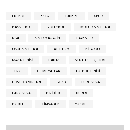
FUTBOL
KKTC
TÜRKİYE
SPOR
BASKETBOL
VOLEYBOL
MOTOR SPORLARI
NBA
SPOR MAGAZİN
TRANSFER
OKUL SPORLARI
ATLETİZM
BİLARDO
MASA TENİSİ
DARTS
VÜCUT GELİŞTİRME
TENİS
OLİMPİYATLAR
FUTBOL TENİSİ
DÖVÜŞ SPORLARI
BOKS
EURO 2024
PARİS 2024
BİNİCİLİK
GÜREŞ
BİSİKLET
CİMNASTİK
YÜZME