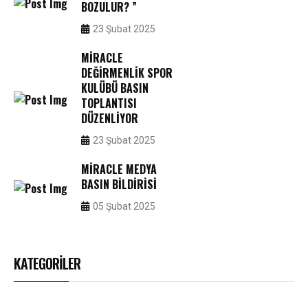
BOZULUR? ”
23 Şubat 2025
MIRACLE
DEĞIRMENLIK SPOR
KULÜBÜ BASIN
TOPLANTISI
DÜZENLIYOR
23 Şubat 2025
MIRACLE MEDYA
BASIN BILDIRISI
05 Şubat 2025
KATEGORİLER