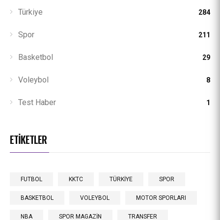
Türkiye
284
Spor
211
Basketbol
29
Voleybol
8
Test Haber
1
ETIKETLER
FUTBOL
KKTC
TÜRKİYE
SPOR
BASKETBOL
VOLEYBOL
MOTOR SPORLARI
NBA
SPOR MAGAZİN
TRANSFER