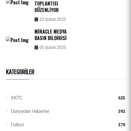
TOPLANTISI
DÜZENLIYOR
23 Şubat 2025
MIRACLE MEDYA
BASIN BILDIRISI
05 Şubat 2025
KATEGORILER
KKTC
625
Dünyadan Haberler
392
Futbol
379