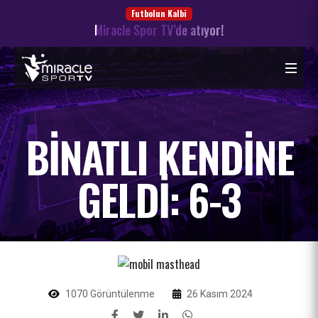
Futbolun Kalbi
Miracle Spor TV’de atıyor!
BINATLI KENDINE
GELDI: 6-3
1070 Görüntülenme
26 Kasım 2024