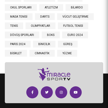
OKUL SPORLARI
ATLETİZM
BİLARDO
MASA TENİSİ
DARTS
VÜCUT GELİŞTİRME
TENİS
OLİMPİYATLAR
FUTBOL TENİSİ
DÖVÜŞ SPORLARI
BOKS
EURO 2024
PARİS 2024
BİNİCİLİK
GÜREŞ
BİSİKLET
CİMNASTİK
YÜZME