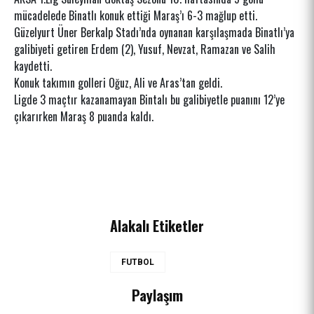
mücadelede Binatlı konuk ettiği Maraş’ı 6-3 mağlup etti.
Güzelyurt Üner Berkalp Stadı’nda oynanan karşılaşmada Binatlı’ya
galibiyeti getiren Erdem (2), Yusuf, Nevzat, Ramazan ve Salih
kaydetti.
Konuk takımın golleri Oğuz, Ali ve Aras’tan geldi.
Ligde 3 maçtır kazanamayan Bintalı bu galibiyetle puanını 12’ye
çıkarırken Maraş 8 puanda kaldı.
Alakalı Etiketler
FUTBOL
Paylaşım