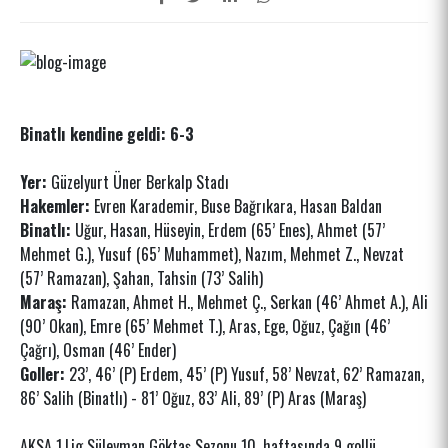
Binatlı kendine geldi: 6-3
Yer:
Güzelyurt Üner Berkalp Stadı
Hakemler:
Evren Karademir, Buse Bağrıkara, Hasan Baldan
Binatlı:
Uğur, Hasan, Hüseyin, Erdem (65’ Enes), Ahmet (57’
Mehmet G.), Yusuf (65’ Muhammet), Nazım, Mehmet Z., Nevzat
(57’ Ramazan), Şahan, Tahsin (73’ Salih)
Maraş:
Ramazan, Ahmet H., Mehmet Ç., Serkan (46’ Ahmet A.), Ali
(90’ Okan), Emre (65’ Mehmet T.), Aras, Ege, Oğuz, Çağın (46’
Çağrı), Osman (46’ Ender)
Goller:
23’, 46’ (P) Erdem, 45’ (P) Yusuf, 58’ Nevzat, 62’ Ramazan,
86’ Salih (Binatlı) - 81’ Oğuz, 83’ Ali, 89’ (P) Aras (Maraş)
AKSA 1.Lig Süleyman Göktaş Sezonu 10. haftasında 9 gollü