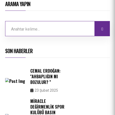
ARAMA YAPIN
SON HABERLER
CEMAL ERDOĞAN:
''AHBAPLIĞIN MI
BOZULUR? ”
23 Şubat 2025
MIRACLE
DEĞIRMENLIK SPOR
KULÜBÜ BASIN