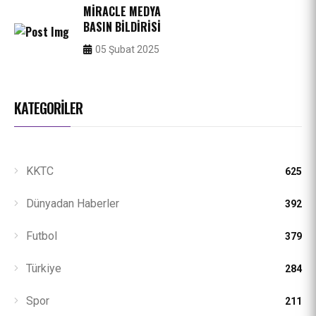
MIRACLE MEDYA
BASIN BILDIRISI
05 Şubat 2025
KATEGORILER
KKTC
625
Dünyadan Haberler
392
Futbol
379
Türkiye
284
Spor
211