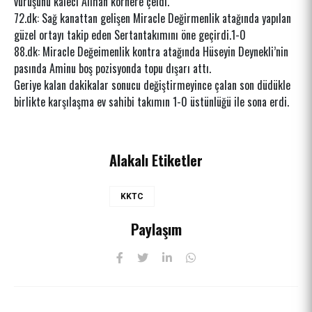
vuruşunu kaleci Alihan kornere çeldi.
72.dk: Sağ kanattan gelişen Miracle Değirmenlik atağında yapılan
güzel ortayı takip eden Sertantakımını öne geçirdi.1-0
88.dk: Miracle Değeimenlik kontra atağında Hüseyin Deynekli’nin
pasında Aminu boş pozisyonda topu dışarı attı.
Geriye kalan dakikalar sonucu değiştirmeyince çalan son düdükle
birlikte karşılaşma ev sahibi takımın 1-0 üstünlüğü ile sona erdi.
Alakalı Etiketler
KKTC
Paylaşım