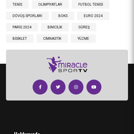
TENİS
OLİMPİYATLAR
FUTBOL TENİSİ
DÖVÜŞ SPORLARI
BOKS
EURO 2024
PARİS 2024
BİNİCİLİK
GÜREŞ
BİSİKLET
CİMNASTİK
YÜZME