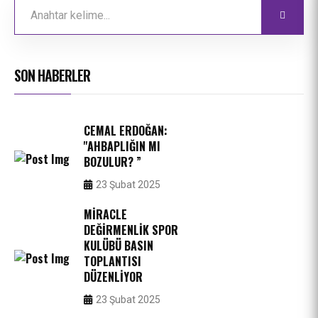
SON HABERLER
CEMAL ERDOĞAN:
''AHBAPLIĞIN MI
BOZULUR? ”
23 Şubat 2025
MIRACLE
DEĞIRMENLIK SPOR
KULÜBÜ BASIN
TOPLANTISI
DÜZENLIYOR
23 Şubat 2025