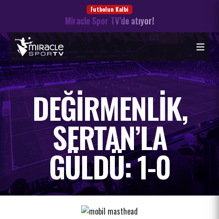
Futbolun Kalbi
Miracle Spor TV’de atıyor!
DEĞIRMENLIK,
SERTAN’LA
GÜLDÜ: 1-0