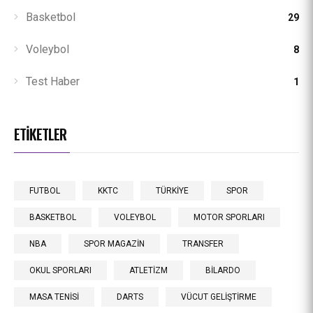
Basketbol
29
Voleybol
8
Test Haber
1
ETIKETLER
FUTBOL
KKTC
TÜRKİYE
SPOR
BASKETBOL
VOLEYBOL
MOTOR SPORLARI
NBA
SPOR MAGAZİN
TRANSFER
OKUL SPORLARI
ATLETİZM
BİLARDO
MASA TENİSİ
DARTS
VÜCUT GELİŞTİRME