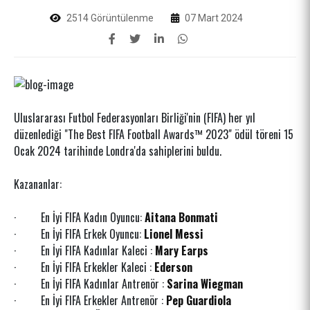
2514 Görüntülenme
07 Mart 2024
Uluslararası Futbol Federasyonları Birliği'nin (FIFA) her yıl
düzenlediği "The Best FIFA Football Awards™ 2023" ödül töreni 15
Ocak 2024 tarihinde Londra'da sahiplerini buldu.
Kazananlar:
· En İyi FIFA Kadın Oyuncu:
Aitana Bonmati
· En İyi FIFA Erkek Oyuncu:
Lionel Messi
· En İyi FIFA Kadınlar Kaleci :
Mary Earps
· En İyi FIFA Erkekler Kaleci :
Ederson
· En İyi FIFA Kadınlar Antrenör :
Sarina Wiegman
· En İyi FIFA Erkekler Antrenör :
Pep Guardiola