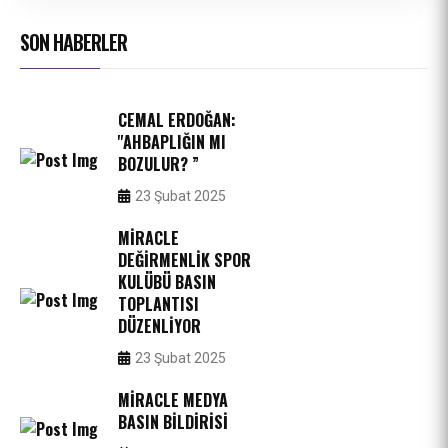
SON HABERLER
CEMAL ERDOĞAN:
''AHBAPLIĞIN MI
BOZULUR? ”
23 Şubat 2025
MIRACLE
DEĞIRMENLIK SPOR
KULÜBÜ BASIN
TOPLANTISI
DÜZENLIYOR
23 Şubat 2025
MIRACLE MEDYA
BASIN BILDIRISI