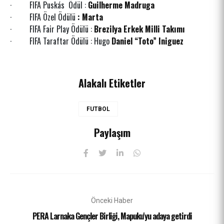
· FIFA Puskás Ödül :
Guilherme Madruga
· FIFA Özel Ödülü
:
Marta
· FIFA Fair Play Ödülü :
Brezilya Erkek Milli Takımı
· FIFA Taraftar Ödülü : Hugo
Daniel “Toto” Iniguez
Alakalı Etiketler
FUTBOL
Paylaşım
Önceki Haber
PERA Larnaka Gençler Birliği, Mapuku'yu adaya getirdi