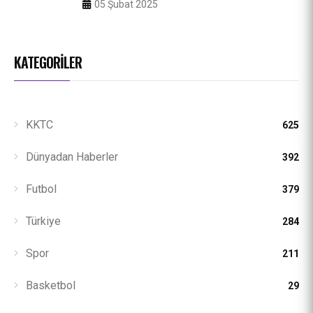
05 Şubat 2025
KATEGORILER
KKTC
625
Dünyadan Haberler
392
Futbol
379
Türkiye
284
Spor
211
Basketbol
29