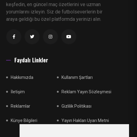
keşfedin, en güncel maç özetlerini ve uzman
yorumlarını izleyin. Siz de futbolseverlerin bir
araya geldiği bu özel platformda yerinizi alın.
Faydalı Linkler
Hakkımızda
Kullanım Şartları
İletişim
Reklam Yayın Sözleşmesi
Reklamlar
Gizlilik Politikası
Künye Bilgileri
Yayın Hakları Uyarı Metni