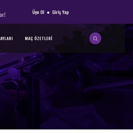
Üye Ol
Giriş Yap
or!
AYLARI
MAÇ ÖZETLERI