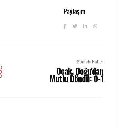
Paylaşım
Sonraki Haber
Ocak, Doğu'dan
Mutlu Döndü: 0-1