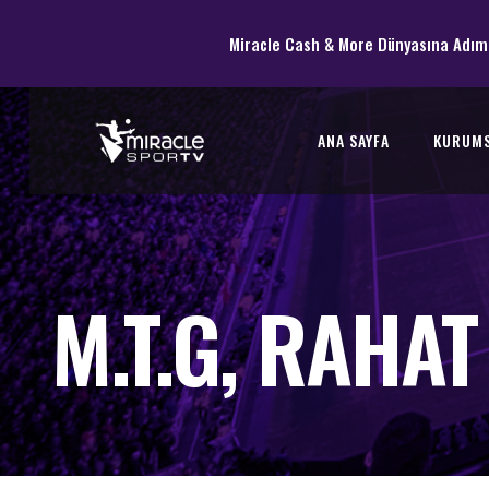
Miracle Cash & More Dünyasına Adım
ANA SAYFA
KURUM
M.T.G, RAHAT