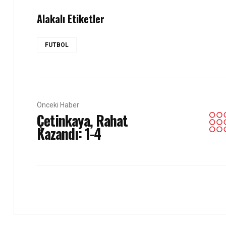
Alakalı Etiketler
FUTBOL
Önceki Haber
Çetinkaya, Rahat
Kazandı: 1-4