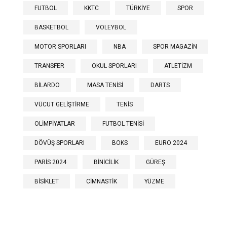
FUTBOL
KKTC
TÜRKİYE
SPOR
BASKETBOL
VOLEYBOL
MOTOR SPORLARI
NBA
SPOR MAGAZİN
TRANSFER
OKUL SPORLARI
ATLETİZM
BİLARDO
MASA TENİSİ
DARTS
VÜCUT GELİŞTİRME
TENİS
OLİMPİYATLAR
FUTBOL TENİSİ
DÖVÜŞ SPORLARI
BOKS
EURO 2024
PARİS 2024
BİNİCİLİK
GÜREŞ
BİSİKLET
CİMNASTİK
YÜZME