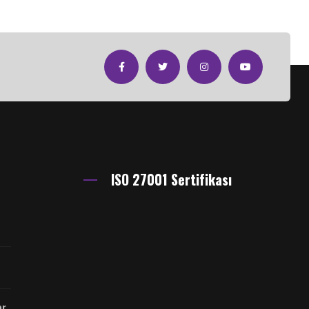
ISO 27001 Sertifikası
er