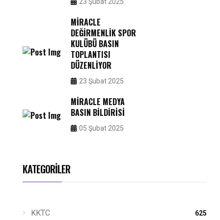
23 Şubat 2025
MIRACLE
DEĞIRMENLIK SPOR
KULÜBÜ BASIN
TOPLANTISI
DÜZENLIYOR
23 Şubat 2025
MIRACLE MEDYA
BASIN BILDIRISI
05 Şubat 2025
KATEGORILER
KKTC
625