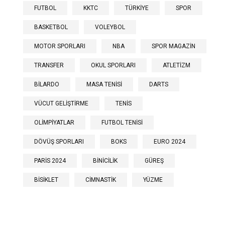
FUTBOL
KKTC
TÜRKİYE
SPOR
BASKETBOL
VOLEYBOL
MOTOR SPORLARI
NBA
SPOR MAGAZİN
TRANSFER
OKUL SPORLARI
ATLETİZM
BİLARDO
MASA TENİSİ
DARTS
VÜCUT GELİŞTİRME
TENİS
OLİMPİYATLAR
FUTBOL TENİSİ
DÖVÜŞ SPORLARI
BOKS
EURO 2024
PARİS 2024
BİNİCİLİK
GÜREŞ
BİSİKLET
CİMNASTİK
YÜZME