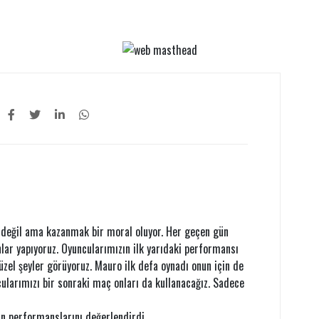
 değil ama kazanmak bir moral oluyor. Her geçen gün
nlar yapıyoruz. Oyuncularımızın ilk yarıdaki performansı
zel şeyler görüyoruz. Mauro ilk defa oynadı onun için de
cularımızı bir sonraki maç onları da kullanacağız. Sadece
in performanslarını değerlendirdi.