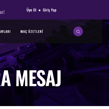
Üye Ol
Giriş Yap
or!
AYLARI
MAÇ ÖZETLERI
A MESAJ