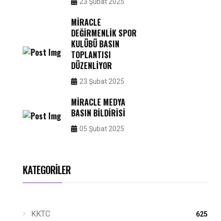
23 Şubat 2025
MIRACLE
DEĞIRMENLIK SPOR
KULÜBÜ BASIN
TOPLANTISI
DÜZENLIYOR
23 Şubat 2025
MIRACLE MEDYA
BASIN BILDIRISI
05 Şubat 2025
KATEGORILER
KKTC
625