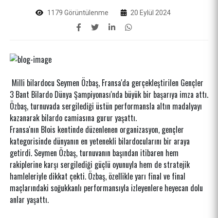
1179 Görüntülenme
20 Eylül 2024
Milli bilardocu Seymen Özbaş, Fransa'da gerçekleştirilen Gençler
3 Bant Bilardo Dünya Şampiyonası'nda büyük bir başarıya imza attı.
Özbaş, turnuvada sergilediği üstün performansla altın madalyayı
kazanarak bilardo camiasına gurur yaşattı.
Fransa'nın Blois kentinde düzenlenen organizasyon, gençler
kategorisinde dünyanın en yetenekli bilardocularını bir araya
getirdi. Seymen Özbaş, turnuvanın başından itibaren hem
rakiplerine karşı sergilediği güçlü oyunuyla hem de stratejik
hamleleriyle dikkat çekti. Özbaş, özellikle yarı final ve final
maçlarındaki soğukkanlı performansıyla izleyenlere heyecan dolu
anlar yaşattı.