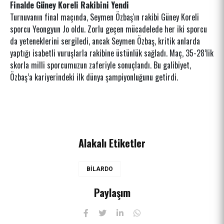
Finalde Güney Koreli Rakibini Yendi
Turnuvanın final maçında, Seymen Özbaş'ın rakibi Güney Koreli
sporcu Yeongyun Jo oldu. Zorlu geçen mücadelede her iki sporcu
da yeteneklerini sergiledi, ancak Seymen Özbaş, kritik anlarda
yaptığı isabetli vuruşlarla rakibine üstünlük sağladı. Maç, 35-28’lik
skorla milli sporcumuzun zaferiyle sonuçlandı. Bu galibiyet,
Özbaş’a kariyerindeki ilk dünya şampiyonluğunu getirdi.
Alakalı Etiketler
BİLARDO
Paylaşım