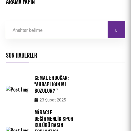
ARAMA YAPIN
SON HABERLER
CEMAL ERDOĞAN:
''AHBAPLIĞIN MI
BOZULUR? ”
23 Şubat 2025
MIRACLE
DEĞIRMENLIK SPOR
KULÜBÜ BASIN