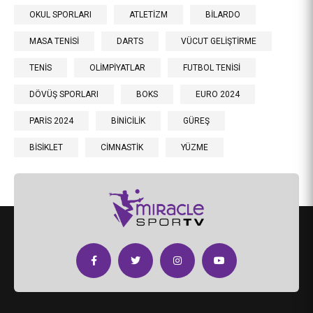
OKUL SPORLARI
ATLETİZM
BİLARDO
MASA TENİSİ
DARTS
VÜCUT GELİŞTİRME
TENİS
OLİMPİYATLAR
FUTBOL TENİSİ
DÖVÜŞ SPORLARI
BOKS
EURO 2024
PARİS 2024
BİNİCİLİK
GÜREŞ
BİSİKLET
CİMNASTİK
YÜZME