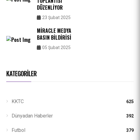
TOPLANTISI
DÜZENLIYOR
23 Şubat 2025
MIRACLE MEDYA
BASIN BILDIRISI
05 Şubat 2025
KATEGORILER
KKTC
625
Dünyadan Haberler
392
Futbol
379