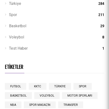
Türkiye
284
Spor
211
Basketbol
29
Voleybol
8
Test Haber
1
ETIKETLER
FUTBOL
KKTC
TÜRKİYE
SPOR
BASKETBOL
VOLEYBOL
MOTOR SPORLARI
NBA
SPOR MAGAZİN
TRANSFER