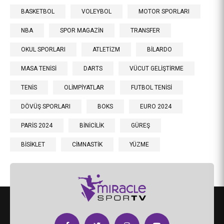
BASKETBOL
VOLEYBOL
MOTOR SPORLARI
NBA
SPOR MAGAZİN
TRANSFER
OKUL SPORLARI
ATLETİZM
BİLARDO
MASA TENİSİ
DARTS
VÜCUT GELİŞTİRME
TENİS
OLİMPİYATLAR
FUTBOL TENİSİ
DÖVÜŞ SPORLARI
BOKS
EURO 2024
PARİS 2024
BİNİCİLİK
GÜREŞ
BİSİKLET
CİMNASTİK
YÜZME