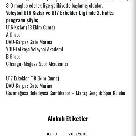
3-0 mağlup ederek lige galibiyetle başlamış oldular.
Voleybol U16 Kızlar ve U17 Erkekler Ligi’nde 2. hafta
programı şöyle;
U16 Kızlar (18 Ekim Cuma)
A Grubu
DAÜ-Karpaz Gate Marina
YDÜ-Lefkoşa Voleybol Akademi
B Grubu
Cihangir-Mağusa Spor Akademisi
U17 Erkekler (18 Ekim Cuma)
DAÜ-Karpaz Gate Marina
Gazimağusa Belediyesi Çamlıkspor – Maraş Gençlik Spor Kulübü
Alakalı Etiketler
KKTC
VOLEYBOL