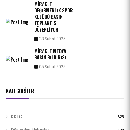
MIRACLE
DEĞIRMENLIK SPOR
KULÜBÜ BASIN
TOPLANTISI
DÜZENLIYOR
23 Şubat 2025
MIRACLE MEDYA
BASIN BILDIRISI
05 Şubat 2025
KATEGORILER
KKTC
625