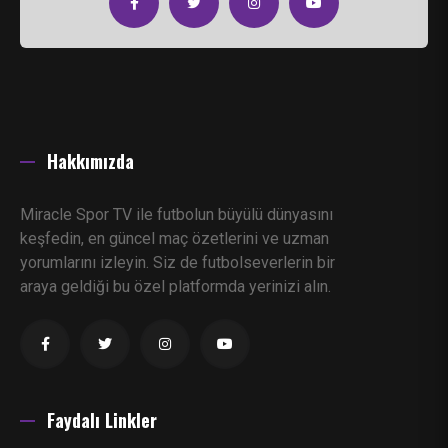
Hakkımızda
Miracle Spor TV ile futbolun büyülü dünyasını
keşfedin, en güncel maç özetlerini ve uzman
yorumlarını izleyin. Siz de futbolseverlerin bir
araya geldiği bu özel platformda yerinizi alın.
Faydalı Linkler