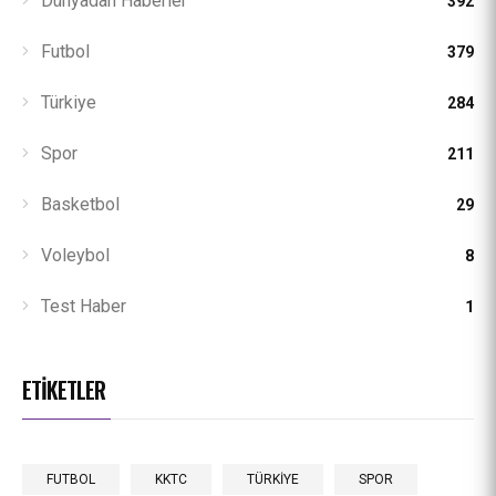
Dünyadan Haberler
392
Futbol
379
Türkiye
284
Spor
211
Basketbol
29
Voleybol
8
Test Haber
1
ETIKETLER
FUTBOL
KKTC
TÜRKİYE
SPOR