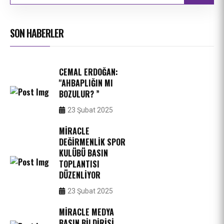
SON HABERLER
CEMAL ERDOĞAN:
''AHBAPLIĞIN MI
BOZULUR? ”
23 Şubat 2025
MIRACLE
DEĞIRMENLIK SPOR
KULÜBÜ BASIN
TOPLANTISI
DÜZENLIYOR
23 Şubat 2025
MIRACLE MEDYA
BASIN BILDIRISI