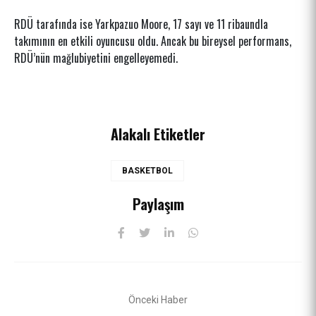
RDÜ tarafında ise Yarkpazuo Moore, 17 sayı ve 11 ribaundla
takımının en etkili oyuncusu oldu. Ancak bu bireysel performans,
RDÜ’nün mağlubiyetini engelleyemedi.
Alakalı Etiketler
BASKETBOL
Paylaşım
Önceki Haber