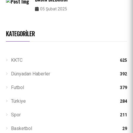
05 Şubat 2025
KATEGORILER
KKTC
625
Dünyadan Haberler
392
Futbol
379
Türkiye
284
Spor
211
Basketbol
29