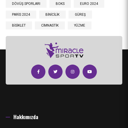
DÖVÜŞ SPORLARI
BOKS
EURO 2024
PARİS 2024
BİNİCİLİK
GÜREŞ
BİSİKLET
CİMNASTİK
YÜZME
Hakkımızda