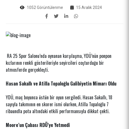
1052 Görüntülenme
15 Aralık 2024
RA 25 Spor Salonu’nda oynanan karşılaşma, YDÜ’nün ponpon
kızlarının renkli gösterileriyle seyircileri coşturduğu bir
atmosferde gerçekleşti.
Hasan Sakallı ve Atilla Topaloğlu Galibiyetin Mimarı Oldu
YDÜ, maç boyunca üstün bir oyun sergiledi. Hasan Sakallı, 18
sayıyla takımının en skorer ismi olurken, Atilla Topaloğlu 7
ribaundla pota altındaki etkili performansıyla dikkat çekti.
Moore’un Çabası RDÜ’ye Yetmedi