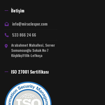
İletişim
info@miraclespor.com
533 866 24 66
Arabahmet Mahallesi, Server
Somuncuoğlu Sokak No:7
Köşklüçiftlik-Lefkoşa
ISO 27001 Sertifikası