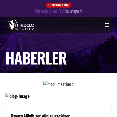
Futbolun Kalbi
Miracle Spor TV’de atıyor!
HABERLER
Bayern Münih zor günler geçiriyor