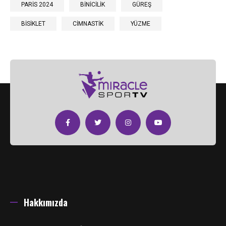
PARİS 2024
BİNİCİLİK
GÜREŞ
BİSİKLET
CİMNASTİK
YÜZME
Hakkımızda