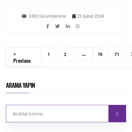
2402 Görüntülenme
25 Şubat 2024
«
...
1
2
70
71
Previous
ARAMA YAPIN