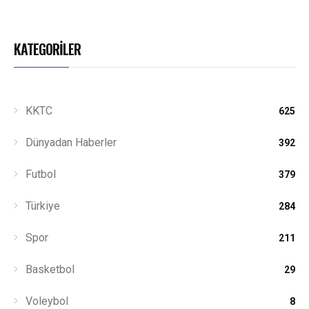
KATEGORİLER
KKTC
625
Dünyadan Haberler
392
Futbol
379
Türkiye
284
Spor
211
Basketbol
29
Voleybol
8