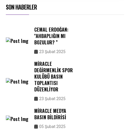
SON HABERLER
CEMAL ERDOĞAN:
''AHBAPLIĞIN MI
BOZULUR? ”
23 Şubat 2025
MIRACLE
DEĞIRMENLIK SPOR
KULÜBÜ BASIN
TOPLANTISI
DÜZENLIYOR
23 Şubat 2025
MIRACLE MEDYA
BASIN BILDIRISI
05 Şubat 2025