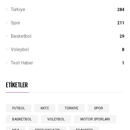
Türkiye
284
Spor
211
Basketbol
29
Voleybol
8
Test Haber
1
ETİKETLER
FUTBOL
KKTC
TÜRKİYE
SPOR
BASKETBOL
VOLEYBOL
MOTOR SPORLARI