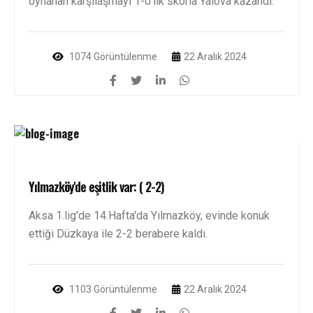
oynanan karşılaşmayı 1-0’lık skorla Yalova kazandı.
1074 Görüntülenme
22 Aralık 2024
Yılmazköy'de eşitlik var: ( 2-2)
Aksa 1.lig'de 14.Hafta'da Yılmazköy, evinde konuk
ettiği Düzkaya ile 2-2 berabere kaldı.
1103 Görüntülenme
22 Aralık 2024