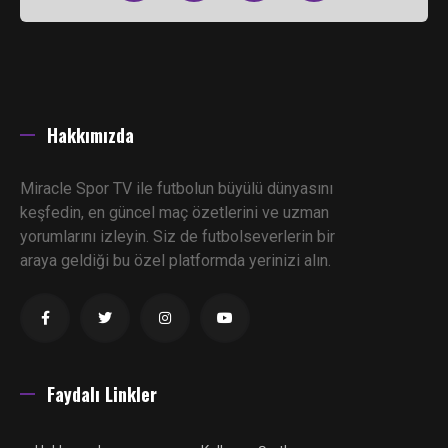
Hakkımızda
Miracle Spor TV ile futbolun büyülü dünyasını
keşfedin, en güncel maç özetlerini ve uzman
yorumlarını izleyin. Siz de futbolseverlerin bir
araya geldiği bu özel platformda yerinizi alın.
Faydalı Linkler