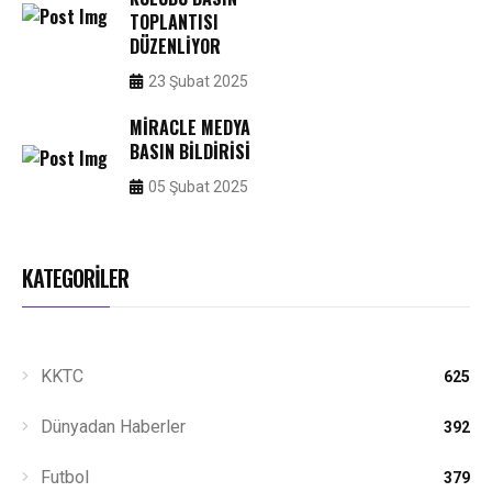
TOPLANTISI
DÜZENLIYOR
23 Şubat 2025
MIRACLE MEDYA
BASIN BILDIRISI
05 Şubat 2025
KATEGORİLER
KKTC
625
Dünyadan Haberler
392
Futbol
379