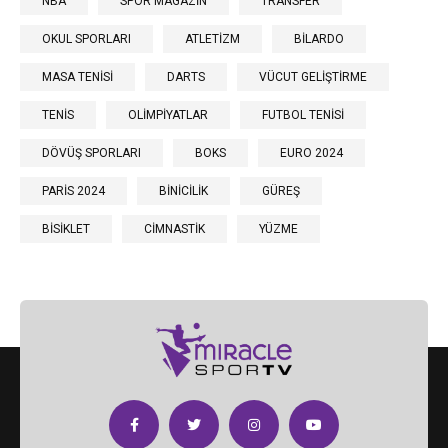
NBA
SPOR MAGAZİN
TRANSFER
OKUL SPORLARI
ATLETİZM
BİLARDO
MASA TENİSİ
DARTS
VÜCUT GELİŞTİRME
TENİS
OLİMPİYATLAR
FUTBOL TENİSİ
DÖVÜŞ SPORLARI
BOKS
EURO 2024
PARİS 2024
BİNİCİLİK
GÜREŞ
BİSİKLET
CİMNASTİK
YÜZME