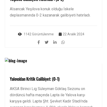
Alsancak Yeşilova konuk olduğu İskele
deplasmanında 0-2 kazanarak galibiyeti hatırladı.
1142 Görüntülenme
22 Aralık 2024
Yalova'dan Kritik Galibiyet: (0-1)
AKSA Birinci Lig Süleyman Göktaş Sezonu on
dördüncü hafta maçında Lapta ile Yalova karşı
karşıya geldi. Lapta Şht. Şevket Kadir Stadı’nda