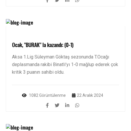
Ocak, "BURAK" la kazandı: (0-1)
Aksa 1.Lig Süleyman Göktaş sezonunda T.Ocağı
deplasmanda rakibi Binatlı’yı 1-0 mağlup ederek çok
kritik 3 puanın sahibi oldu.
1082 Görüntülenme
22 Aralık 2024