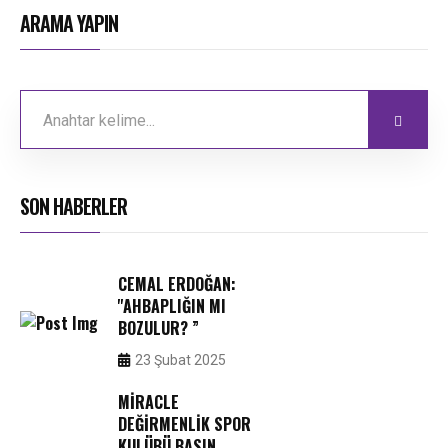
ARAMA YAPIN
SON HABERLER
CEMAL ERDOĞAN:
''AHBAPLIĞIN MI
BOZULUR? ”
23 Şubat 2025
MIRACLE
DEĞIRMENLIK SPOR
KULÜBÜ BASIN